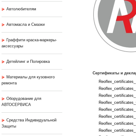
Автолюбителям
Автомасла и Смазки
Граффити краска-маркеры-
аксессуары
Детейлинг и Полировка
Сертификаты и декла
Материалы для кузовного
Reoflex_certificates
ремонта
Reoflex_certificates
Reoflex_certificates
Оборудование для
Reoflex_certificate
АВТОСЕРВИСА
Reoflex_certificates
Reoflex_certificate
Средства Индивидуальной
Reoflex_certificate
Защиты
Reoflex_certificates