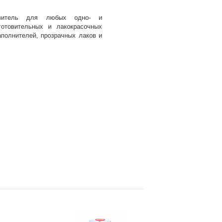
авитель для любых одно- и
готовительных и лакокрасочных
аполнителей, прозрачных лаков и