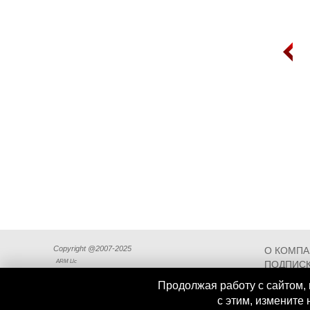
Copyright @2007-2025
О КОМП
ARM Llc
ПОДПИСК
СХЕМА П
Продолжая работу с сайтом, 
с этим, измените