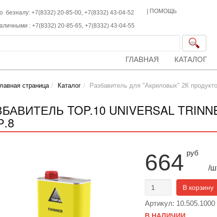
|
ПОМОЩЬ
о безналу: +7(8332) 20-85-00,
+7(8332)
43-04-52
наличными :
+7(8332)
20-85-65,
+7(8332)
43-04-55
ГЛАВНАЯ
КАТАЛОГ
лавная страница
Каталог
Разбавитель для "Акриловых" 2К продукт
ЗБАВИТЕЛЬ TOP.10 UNIVERSAL TRINN
Р.8
руб
664
/ш
В корзину
Артикул: 10.505.1000
В НАЛИЧИИ