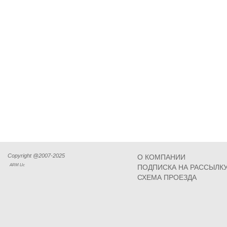
Copyright @2007-2025
О КОМПАНИИ
ARM Llc
ПОДПИСКА НА РАССЫЛК
СХЕМА ПРОЕЗДА