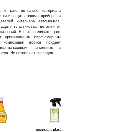
 мягкого нетканого материала
стки и защиты панели приборов и
еталей интерьера автомобиля.
ащиту пластиковых деталей от
грязнений. Восстанавливают цвет
ют оригинальным парфюмерным
е композиции восков придает
пластмассовым, виниловым и
ьера. Не оставляют разводов.
полироль plastic