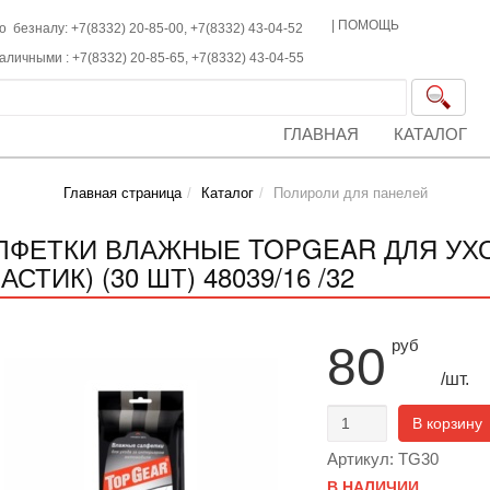
|
ПОМОЩЬ
о безналу: +7(8332) 20-85-00,
+7(8332)
43-04-52
наличными :
+7(8332)
20-85-65,
+7(8332)
43-04-55
ГЛАВНАЯ
КАТАЛОГ
Главная страница
Каталог
Полироли для панелей
ЛФЕТКИ ВЛАЖНЫЕ TOPGEAR ДЛЯ УХ
АСТИК) (30 ШТ) 48039/16 /32
руб
80
/шт.
В корзину
Артикул: TG30
В НАЛИЧИИ