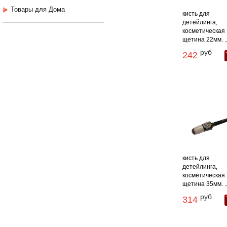
Товары для Дома
кисть для
детейлинга,
косметическая
щетина 22мм. ..
руб
242
кисть для
детейлинга,
косметическая
щетина 35мм. ..
руб
314