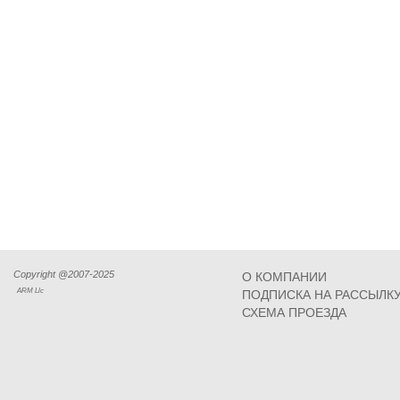
Copyright @2007-2025
О КОМПАНИИ
ARM Llc
ПОДПИСКА НА РАССЫЛК
СХЕМА ПРОЕЗДА