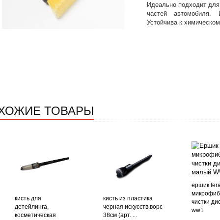
Идеально подходит для 
частей автомобиля.
Устойчива к химическом
ХОЖИЕ ТОВАРЫ
ершик ler
микрофиб
кисть для
кисть из пластика
чистки ди
детейлинга,
черная искусств.ворс
ww1
косметическая
38см (арт. ...