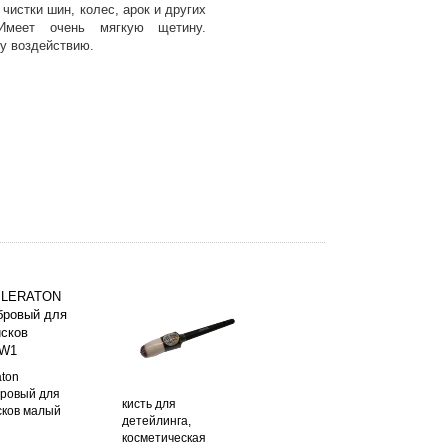
чистки шин, колес, арок и других
 Имеет очень мягкую щетину.
у воздействию.
aton
ровый для
кисть для
сков малый
детейлинга,
косметическая