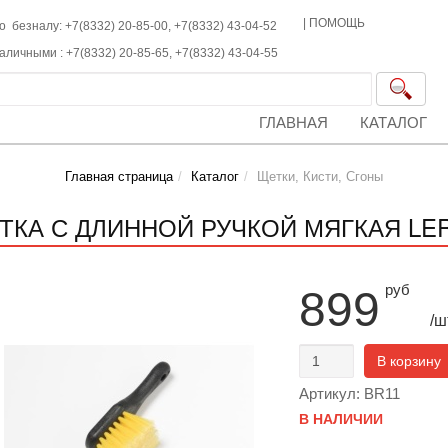
|
ПОМОЩЬ
о безналу: +7(8332) 20-85-00,
+7(8332)
43-04-52
наличными :
+7(8332)
20-85-65,
+7(8332)
43-04-55
ГЛАВНАЯ
КАТАЛОГ
Главная страница
Каталог
Щетки, Кисти, Сгоны
ТКА С ДЛИННОЙ РУЧКОЙ МЯГКАЯ LE
руб
899
/ш
В корзину
Артикул: BR11
В НАЛИЧИИ