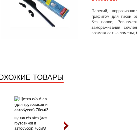
Плоский, коррозионно
графитом для тихой р
без полос; Равномер
замораживания сочлен
возможностью замены; 
ОХОЖИЕ ТОВАРЫ
щетка с/о alca (для
грузовиков и
автобусов) 76см/3