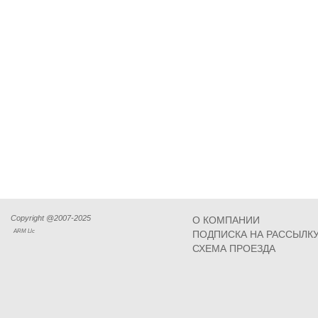
Copyright @2007-2025
О КОМПАНИИ
ARM Llc
ПОДПИСКА НА РАССЫЛК
СХЕМА ПРОЕЗДА