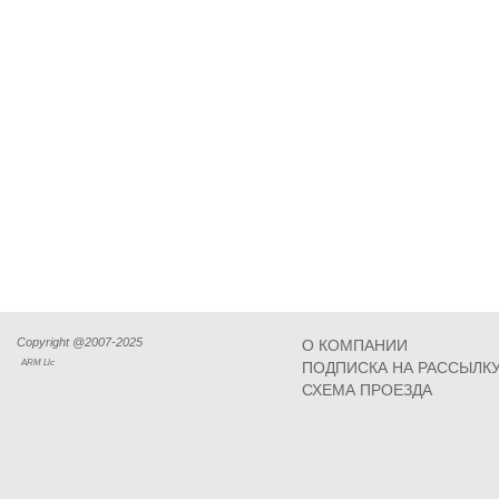
Copyright @2007-2025
О КОМПАНИИ
ARM Llc
ПОДПИСКА НА РАССЫЛК
СХЕМА ПРОЕЗДА