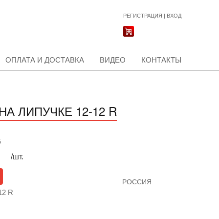
РЕГИСТРАЦИЯ
|
ВХОД
ОПЛАТА И ДОСТАВКА
ВИДЕО
КОНТАКТЫ
А ЛИПУЧКЕ 12-12 R
б
/шт.
РОССИЯ
12 R