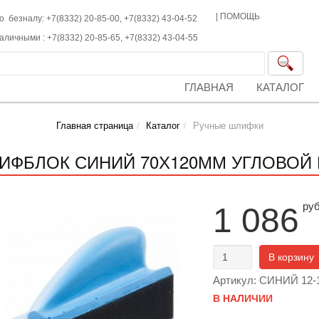
|
ПОМОЩЬ
о безналу: +7(8332) 20-85-00,
+7(8332)
43-04-52
наличными :
+7(8332)
20-85-65,
+7(8332)
43-04-55
ГЛАВНАЯ
КАТАЛОГ
Главная страница
Каталог
Ручные шлифки
ИФБЛОК СИНИЙ 70Х120ММ УГЛОВОЙ Н
ру
1 086
В корзину
Артикул: СИНИЙ 12-
В НАЛИЧИИ