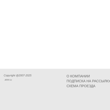
Copyright @2007-2025
О КОМПАНИИ
ARM Llc
ПОДПИСКА НА РАССЫЛК
СХЕМА ПРОЕЗДА