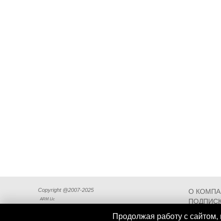
Copyright @2007-2025
О КОМП
ARM Llc
ПОДПИСК
СХЕМА П
Продолжая работу с сайтом, 