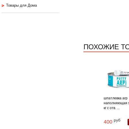
Товары для Дома
ПОХОЖИЕ Т
шпатлевка arp
наполняющая so
кг с отв. ...
руб
400