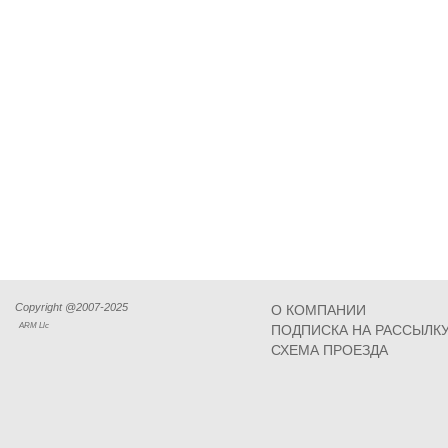
Copyright @2007-2025
О КОМПАНИИ
ARM Llc
ПОДПИСКА НА РАССЫЛК
СХЕМА ПРОЕЗДА