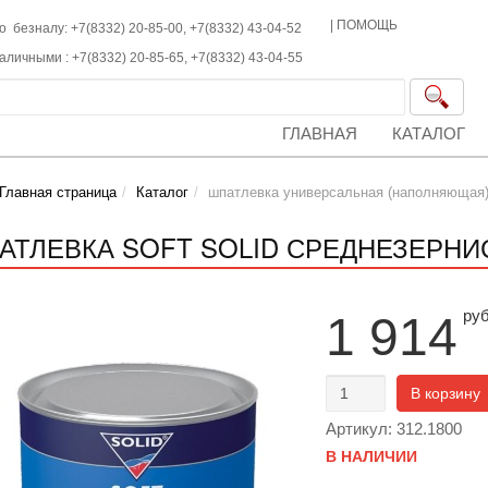
|
ПОМОЩЬ
о безналу: +7(8332) 20-85-00,
+7(8332)
43-04-52
наличными :
+7(8332)
20-85-65,
+7(8332)
43-04-55
ГЛАВНАЯ
КАТАЛОГ
Главная страница
Каталог
шпатлевка универсальная (наполняющая
АТЛЕВКА SOFT SOLID СРЕДНЕЗЕРНИСТ
ру
1 914
В корзину
Артикул: 312.1800
В НАЛИЧИИ