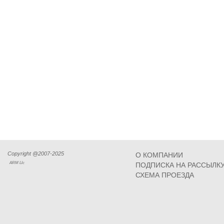
Copyright @2007-2025
О КОМПАНИИ
ARM Llc
ПОДПИСКА НА РАССЫЛК
СХЕМА ПРОЕЗДА