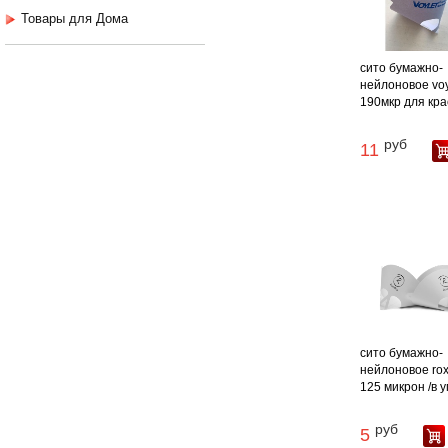
Товары для Дома
сито бумажно-
нейлоновое voy
190мкр для крас
руб
11
сито бумажно-
нейлоновое rox
125 микрон /в уп.
руб
5