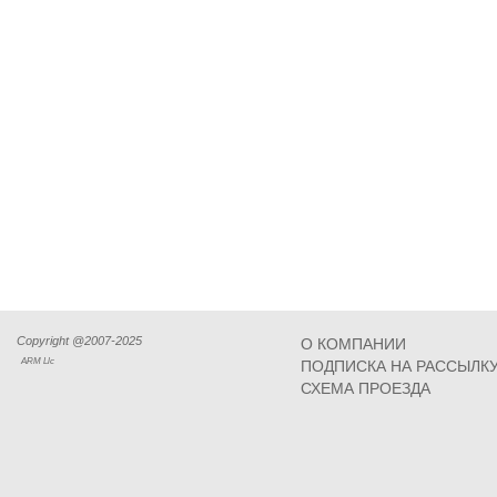
Copyright @2007-2025
О КОМПАНИИ
ARM Llc
ПОДПИСКА НА РАССЫЛК
СХЕМА ПРОЕЗДА