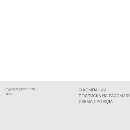
Copyright @2007-2025
О КОМПАНИИ
ARM Llc
ПОДПИСКА НА РАССЫЛК
СХЕМА ПРОЕЗДА