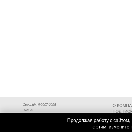
Copyright @2007-2025
О КОМП
ARM Llc
ПОДПИСК
СХЕМА П
Продолжая работу с сайтом, 
с этим, измените