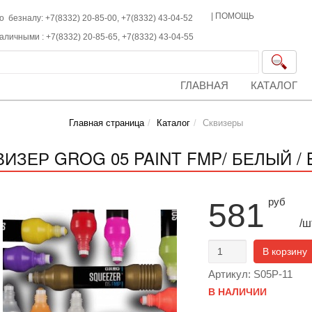
|
ПОМОЩЬ
о безналу: +7(8332) 20-85-00,
+7(8332)
43-04-52
наличными :
+7(8332)
20-85-65,
+7(8332)
43-04-55
ГЛАВНАЯ
КАТАЛОГ
Главная страница
Каталог
Сквизеры
ВИЗЕР GROG 05 PAINT FMP/ БЕЛЫЙ /
руб
581
/ш
В корзину
Артикул: S05P-11
В НАЛИЧИИ