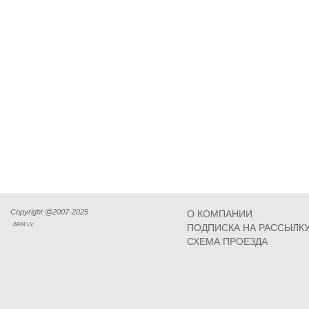
Copyright @2007-2025
О КОМПАНИИ
ARM Llc
ПОДПИСКА НА РАССЫЛК
СХЕМА ПРОЕЗДА