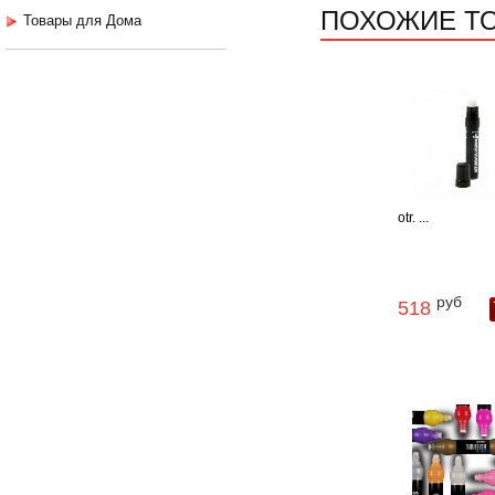
ПОХОЖИЕ Т
Товары для Дома
otr. ...
руб
518