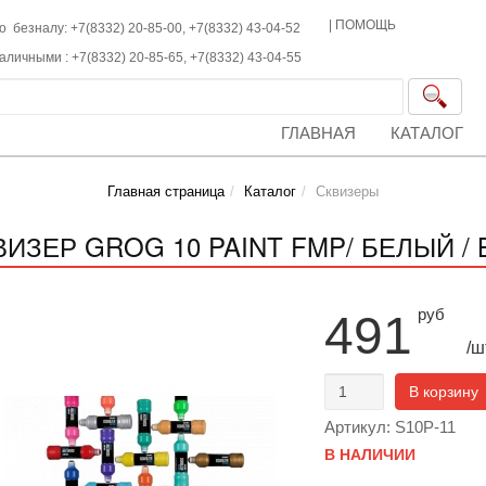
|
ПОМОЩЬ
о безналу: +7(8332) 20-85-00,
+7(8332)
43-04-52
наличными :
+7(8332)
20-85-65,
+7(8332)
43-04-55
ГЛАВНАЯ
КАТАЛОГ
Главная страница
Каталог
Сквизеры
ВИЗЕР GROG 10 PAINT FMP/ БЕЛЫЙ /
руб
491
/ш
В корзину
Артикул: S10P-11
В НАЛИЧИИ