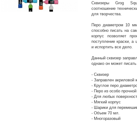
Сквизеры Grog Sq
соотношение техническ
для творчества.
Перо диаметром 10 мм
способно писать на са
корпус позволяет про
поступление краски, а 
и испортить все дело.
Данный сквизер заправл
однако он может писать
- Сквизер
- Заправлен акриловой 
- Круглое перо диаметр
- Перо из особо прочной
- Для любых поверхнос
- Мягкий корпус
- Шарики для перемеши
- Объем 70 мл.
- Многоразовый