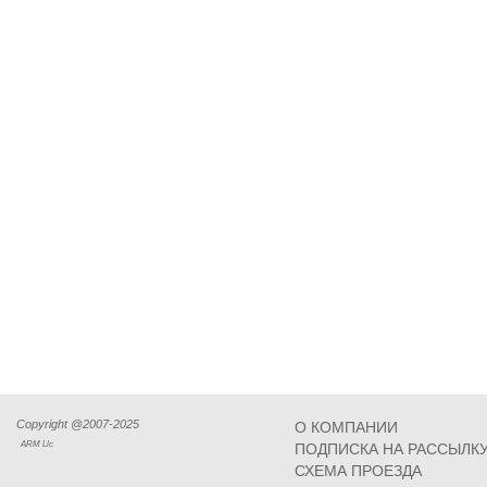
Copyright @2007-2025
О КОМПАНИИ
ARM Llc
ПОДПИСКА НА РАССЫЛК
СХЕМА ПРОЕЗДА