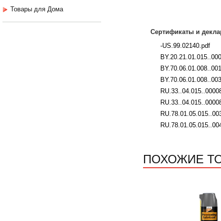
Товары для Дома
Сертификаты и декла
-US.99.02140.pdf
BY.20.21.01.015..00
BY.70.06.01.008..00
BY.70.06.01.008..003
RU.33..04.015..00008
RU.33..04.015..0000
RU.78.01.05.015..00
RU.78.01.05.015..00
ПОХОЖИЕ Т