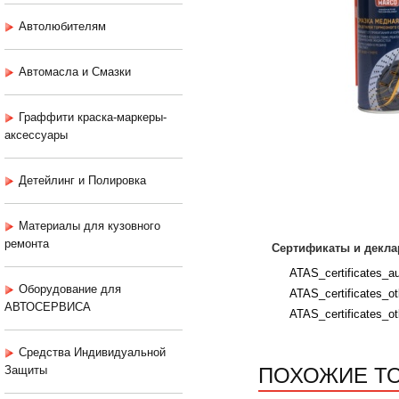
Автолюбителям
Автомасла и Смазки
Граффити краска-маркеры-
аксессуары
Детейлинг и Полировка
Материалы для кузовного
ремонта
Сертификаты и декла
ATAS_certificates_aut
Оборудование для
ATAS_certificates_ot
АВТОСЕРВИСА
ATAS_certificates_ot
Средства Индивидуальной
ПОХОЖИЕ Т
Защиты