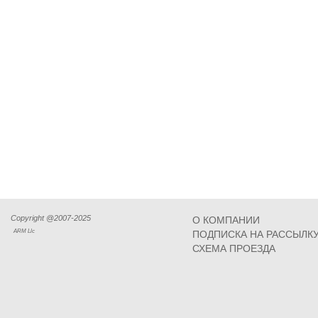
Copyright @2007-2025
О КОМПАНИИ
ARM Llc
ПОДПИСКА НА РАССЫЛК
СХЕМА ПРОЕЗДА