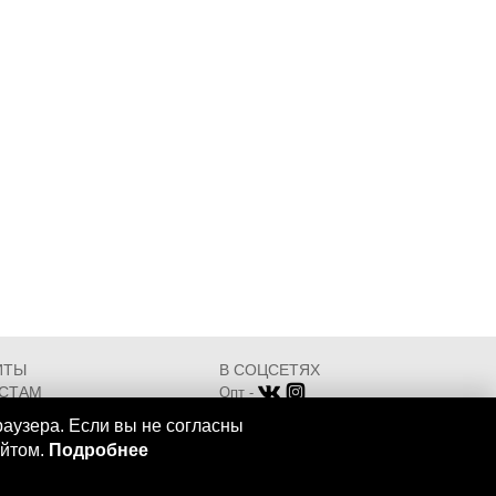
ИТЫ
В СОЦСЕТЯХ
СТАМ
Опт -
ИКАТЫ
Розница -
раузера. Если вы не согласны
Разработка - ООО "АТДТ"
айтом.
Подробнее