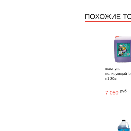
ПОХОЖИЕ Т
шампунь
полирующий le
n1 20кг
руб
7 050