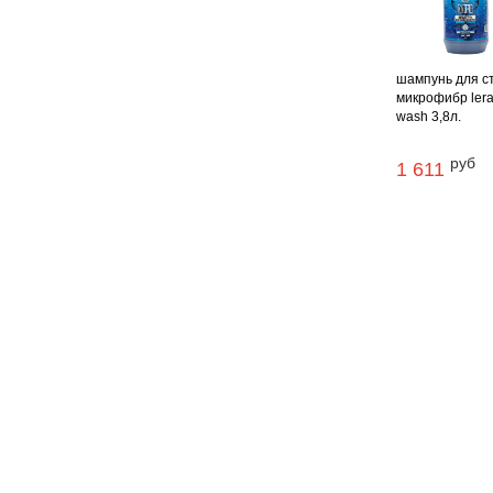
шампунь для с
микрофибр lera
wash 3,8л.
руб
1 611