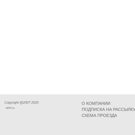
Copyright @2007-2025
О КОМПАНИИ
ARM Llc
ПОДПИСКА НА РАССЫЛК
СХЕМА ПРОЕЗДА