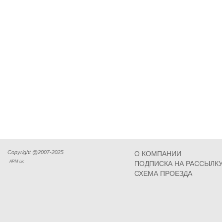
Copyright @2007-2025
О КОМПАНИИ
ARM Llc
ПОДПИСКА НА РАССЫЛК
СХЕМА ПРОЕЗДА