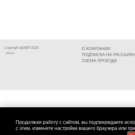
Copyright @2007-2025
О КОМПАНИИ
ARM Llc
ПОДПИСКА НА РАССЫЛК
СХЕМА ПРОЕЗДА
Продолжая работу с сайтом, вы подтверждаете испо
с этим, измените настройки вашего браузера или пр