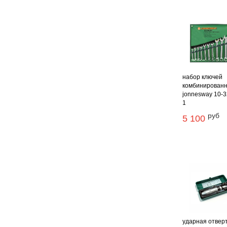
набор ключей
комбинирован
jonnesway 10-3
1
руб
5 100
ударная отверт