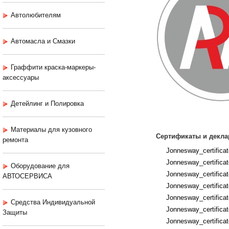
Автолюбителям
Автомасла и Смазки
Граффити краска-маркеры-
аксессуары
Детейлинг и Полировка
Материалы для кузовного
Сертификаты и декла
ремонта
Jonnesway_certific
Jonnesway_certificat
Оборудование для
Jonnesway_certifica
АВТОСЕРВИСА
Jonnesway_certificat
Jonnesway_certificat
Средства Индивидуальной
Jonnesway_certificat
Защиты
Jonnesway_certifica