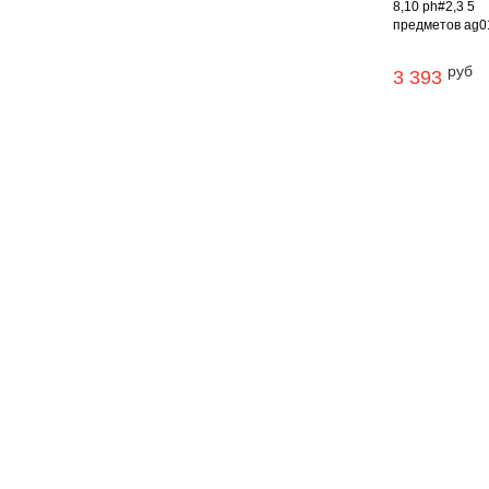
8,10 ph#2,3 5
предметов ag0
руб
3 393