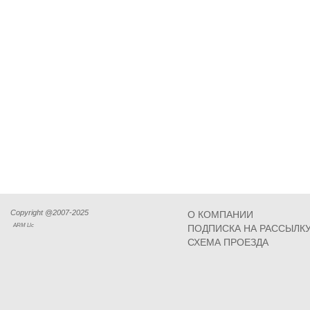
Copyright @2007-2025
О КОМПАНИИ
ARM Llc
ПОДПИСКА НА РАССЫЛК
СХЕМА ПРОЕЗДА