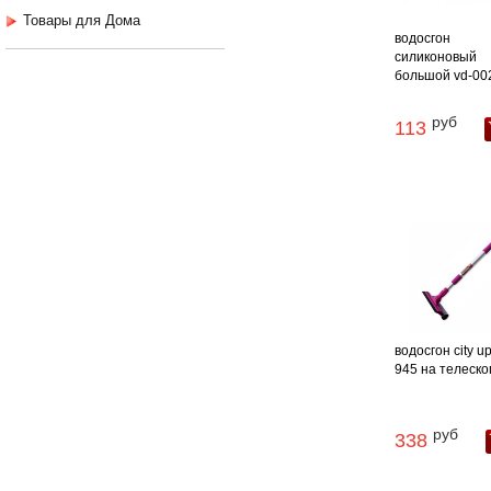
Товары для Дома
водосгон
силиконовый
большой vd-00
руб
113
водосгон city up
945 на телескоп.
руб
338