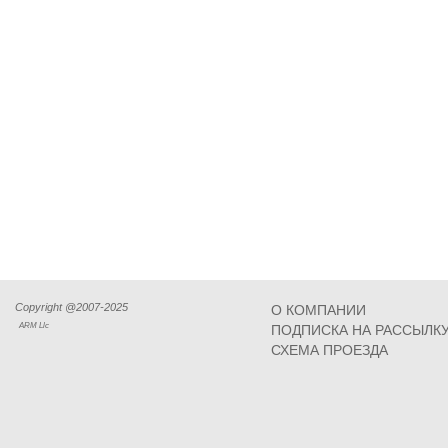
Copyright @2007-2025
О КОМПАНИИ
ARM Llc
ПОДПИСКА НА РАССЫЛК
СХЕМА ПРОЕЗДА