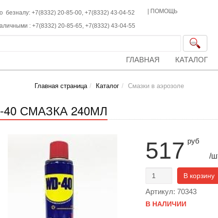
|
ПОМОЩЬ
о безналу: +7(8332) 20-85-00,
+7(8332)
43-04-52
наличными :
+7(8332)
20-85-65,
+7(8332)
43-04-55
ГЛАВНАЯ
КАТАЛОГ
Главная страница
Каталог
Смазки в аэрозоле
-40 СМАЗКА 240МЛ
руб
517
/ш
В корзину
Артикул: 70343
В НАЛИЧИИ