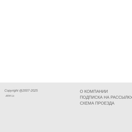
Copyright @2007-2025
О КОМПАНИИ
ARM Llc
ПОДПИСКА НА РАССЫЛК
СХЕМА ПРОЕЗДА