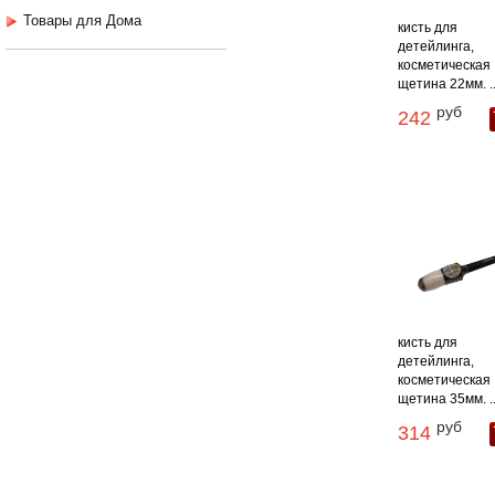
Товары для Дома
кисть для
детейлинга,
косметическая
щетина 22мм. ..
руб
242
кисть для
детейлинга,
косметическая
щетина 35мм. ..
руб
314