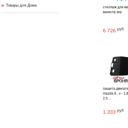
Товары для Дома
стеллаж для м
канистр arp
руб
6 726
защита двигат
mazda 6 , v - 1,8
2,5 ...
руб
1 333