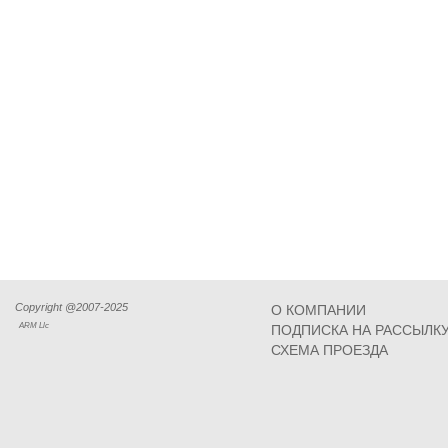
Copyright @2007-2025
О КОМПАНИИ
ARM Llc
ПОДПИСКА НА РАССЫЛК
СХЕМА ПРОЕЗДА