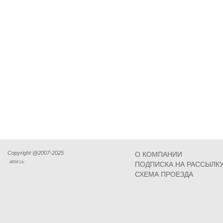
Copyright @2007-2025
О КОМПАНИИ
ARM Llc
ПОДПИСКА НА РАССЫЛК
СХЕМА ПРОЕЗДА