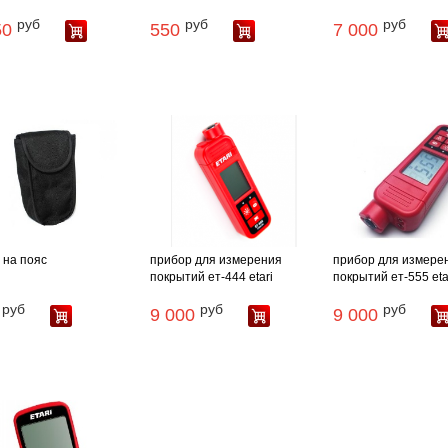
руб
руб
руб
50
550
7 000
 на пояс
прибор для измерения
прибор для измере
покрытий ет-444 etari
покрытий ет-555 eta
руб
руб
руб
9 000
9 000