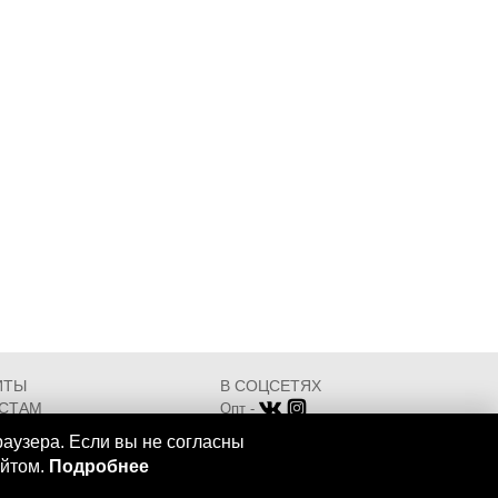
ИТЫ
В СОЦСЕТЯХ
СТАМ
Опт -
ИКАТЫ
Розница -
раузера. Если вы не согласны
Разработка - ООО "АТДТ"
айтом.
Подробнее