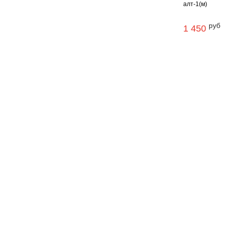
алт-1(м)
руб
1 450