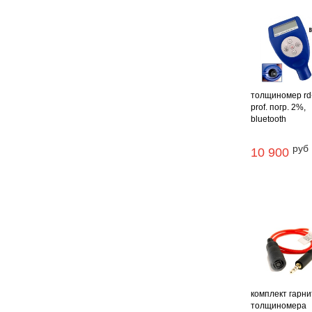
толщиномер rd
prof. погр. 2%,
bluetooth
руб
10 900
комплект гарни
толщиномера