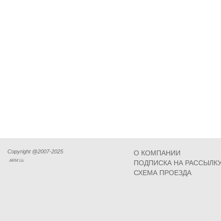
Copyright @2007-2025
О КОМПАНИИ
ARM Llc
ПОДПИСКА НА РАССЫЛК
СХЕМА ПРОЕЗДА