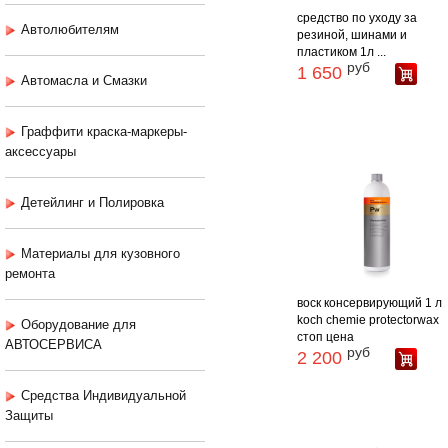
средство по уходу за
Автолюбителям
резиной, шинами и
пластиком 1л ...
руб
1 650
Автомасла и Смазки
Граффити краска-маркеры-
аксессуары
Детейлинг и Полировка
Материалы для кузовного
ремонта
воск консервирующий 1 л
koch chemie protectorwax
Оборудование для
стоп цена
АВТОСЕРВИСА
руб
2 200
Средства Индивидуальной
Защиты