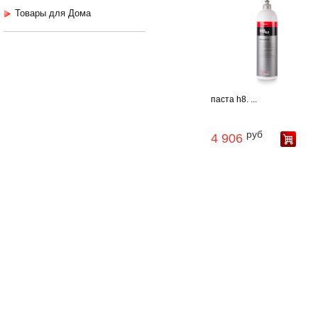
Товары для Дома
паста h8. ...
руб
4 906