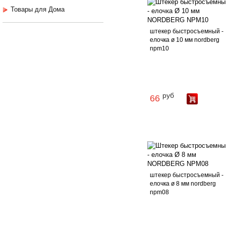
Товары для Дома
штекер быстросъемный -
елочка ø 10 мм nordberg
npm10
руб
66
штекер быстросъемный -
елочка ø 8 мм nordberg
npm08