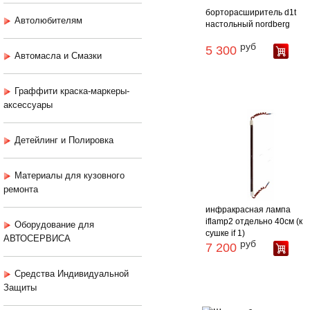
борторасширитель d1t
Автолюбителям
настольный nordberg
руб
5 300
Автомасла и Смазки
Граффити краска-маркеры-
аксессуары
Детейлинг и Полировка
Материалы для кузовного
ремонта
инфракрасная лампа
iflamp2 отдельно 40см (к
Оборудование для
сушке if 1)
АВТОСЕРВИСА
руб
7 200
Средства Индивидуальной
Защиты