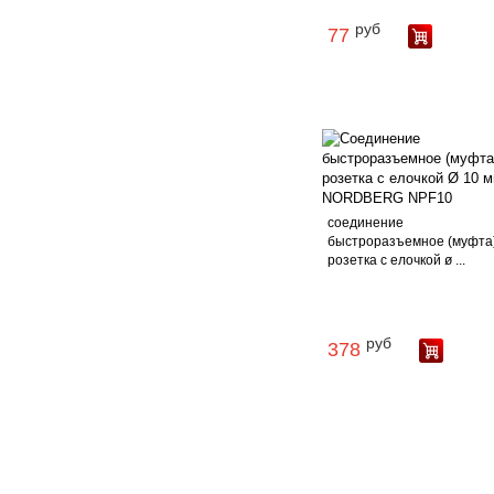
руб
77
соединение
быстроразъемное (муфта
розетка с елочкой ø ...
руб
378