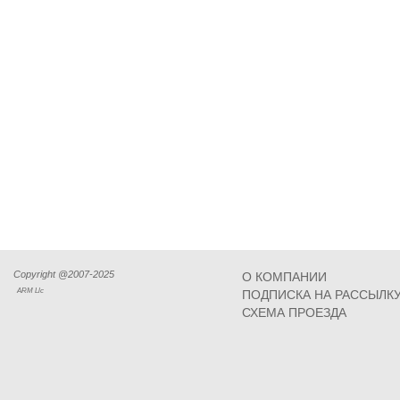
Copyright @2007-2025
О КОМПАНИИ
ARM Llc
ПОДПИСКА НА РАССЫЛК
СХЕМА ПРОЕЗДА