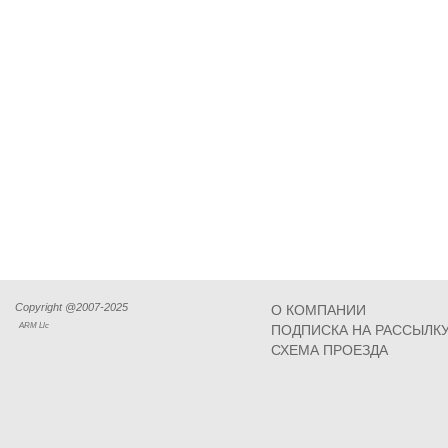
Copyright @2007-2025
О КОМПАНИИ
ARM Llc
ПОДПИСКА НА РАССЫЛК
СХЕМА ПРОЕЗДА