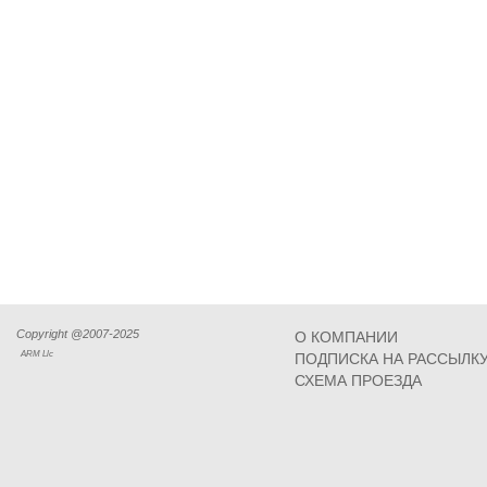
Copyright @2007-2025
О КОМПАНИИ
ARM Llc
ПОДПИСКА НА РАССЫЛК
СХЕМА ПРОЕЗДА