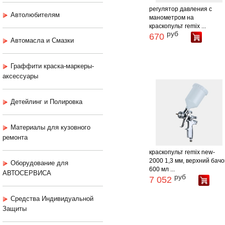
регулятор давления c
Автолюбителям
манометром на
краскопульт remix ...
руб
670
Автомасла и Смазки
Граффити краска-маркеры-
аксессуары
Детейлинг и Полировка
Материалы для кузовного
ремонта
краскопульт remix new-
2000 1,3 мм, верхний бачо
Оборудование для
600 мл ...
АВТОСЕРВИСА
руб
7 052
Средства Индивидуальной
Защиты