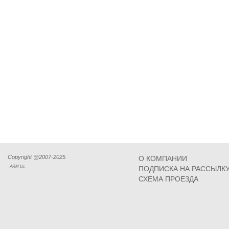
Copyright @2007-2025
О КОМПАНИИ
ARM Llc
ПОДПИСКА НА РАССЫЛК
СХЕМА ПРОЕЗДА