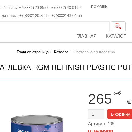
|
ПОМОЩЬ
о безналу: +7(8332) 20-85-00,
+7(8332)
43-04-52
наличными :
+7(8332)
20-85-65,
+7(8332)
43-04-55
ГЛАВНАЯ
КАТАЛОГ
Главная страница
Каталог
шпатлевка по пластику
АТЛЕВКА RGM REFINISH PLASTIC PUT
руб
265
/ш
В корзину
Артикул: 405
В НАЛИЧИИ