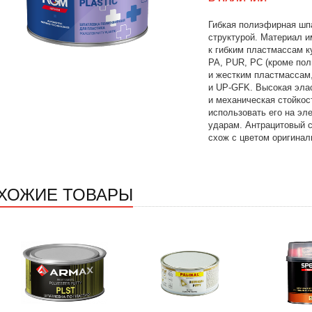
Гибкая полиэфирная шпа
структурой. Материал 
к гибким пластмассам к
PA, PUR, PC (кроме пол
и жестким пластмассам
и UP-GFK. Высокая эла
и механическая стойкос
использовать его на э
ударам. Антрацитовый с
схож с цветом оригинал
ХОЖИЕ ТОВАРЫ