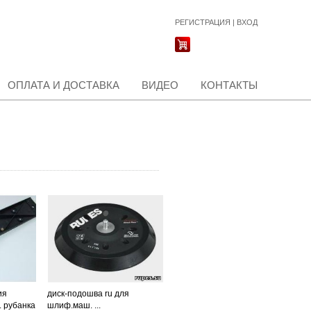
РЕГИСТРАЦИЯ
|
ВХОД
ОПЛАТА И ДОСТАВКА
ВИДЕО
КОНТАКТЫ
ия
диск-подошва ru для
 рубанка
шлиф.маш. ...