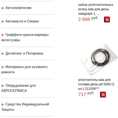
набор уплотнительных
Автолюбителям
колец sata для дюзы
satagraph 1, ...
руб
2 688
Автомасла и Смазки
Граффити краска-маркеры-
аксессуары
Детейлинг и Полировка
Материалы для кузовного
ремонта
уплотнитель sata для
головки дюзы jet 5000 (1
Оборудование для
шт.) 211508***
АВТОСЕРВИСА
руб
717
Средства Индивидуальной
Защиты