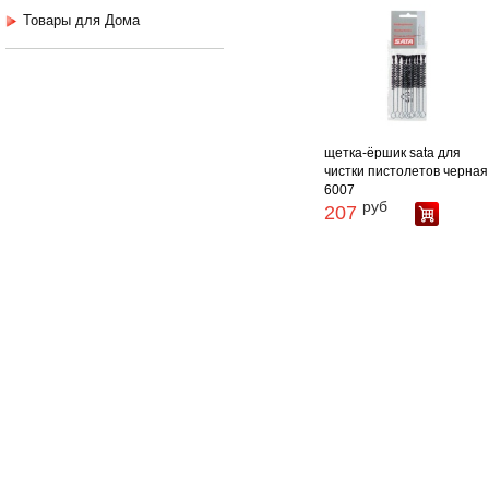
Товары для Дома
щетка-ёршик sata для
чистки пистолетов черная
6007
руб
207