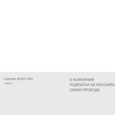
Copyright @2007-2025
О КОМПАНИИ
ARM Llc
ПОДПИСКА НА РАССЫЛК
СХЕМА ПРОЕЗДА