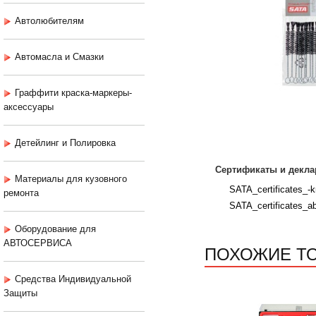
Автолюбителям
Автомасла и Смазки
Граффити краска-маркеры-
аксессуары
Детейлинг и Полировка
Сертификаты и декла
Материалы для кузовного
SATA_certificates_-k
ремонта
SATA_certificates_ab
Оборудование для
АВТОСЕРВИСА
ПОХОЖИЕ Т
Средства Индивидуальной
Защиты