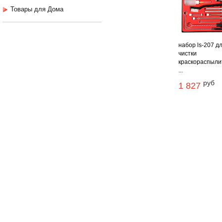
Товары для Дома
набор ls-207 д
чистки
краскораспыли
...
руб
1 827