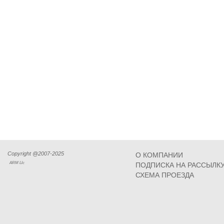
Copyright @2007-2025
О КОМПАНИИ
ARM Llc
ПОДПИСКА НА РАССЫЛК
СХЕМА ПРОЕЗДА