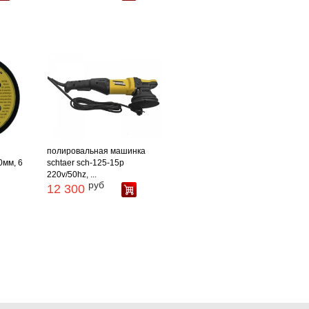
полировальная машинка
мм, 6
schtaer sch-125-15p
220v/50hz, ...
руб
12 300