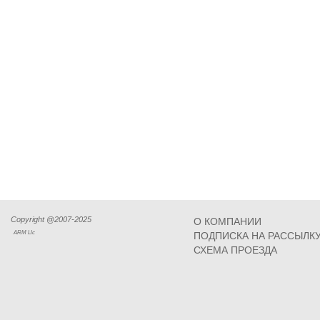
Copyright @2007-2025
О КОМПАНИИ
ARM Llc
ПОДПИСКА НА РАССЫЛК
СХЕМА ПРОЕЗДА