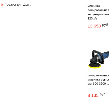
Товары для Дома
машинка
полировальна
эксцентриковая
125 xfe
руб
13 650
полировальна
машинка ø дис
мм, 600-3500 ...
руб
8 135