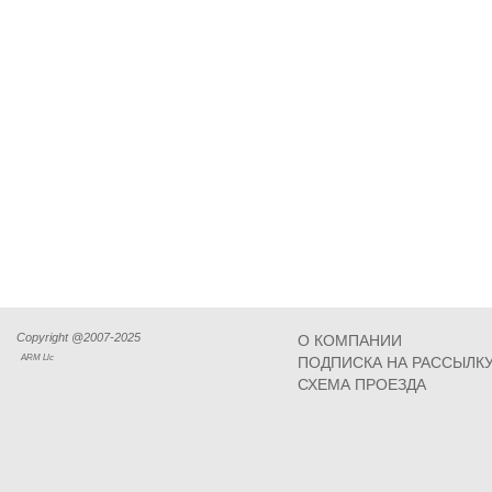
Copyright @2007-2025
О КОМПАНИИ
ARM Llc
ПОДПИСКА НА РАССЫЛК
СХЕМА ПРОЕЗДА