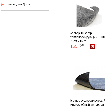
Товары для Дома
барьер 10 кс stp
теплоизолирующий 10мм 
75см х 1м /в ...
руб
165
bromo звукоизолирующий
многослойный материал