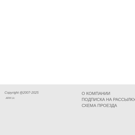
Copyright @2007-2025
О КОМПАНИИ
ARM Llc
ПОДПИСКА НА РАССЫЛК
СХЕМА ПРОЕЗДА