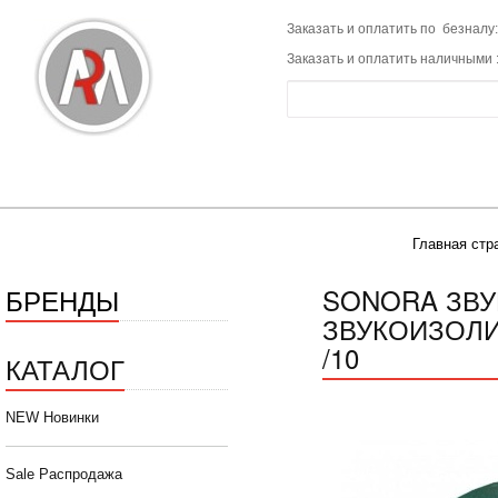
Заказать и оплатить по безналу:
Заказать и оплатить наличными 
Главная стр
БРЕНДЫ
SONORA ЗВ
ЗВУКОИЗОЛИ
/10
КАТАЛОГ
NEW Новинки
Sale Распродажа