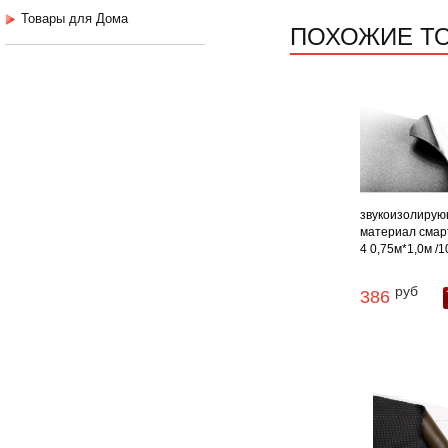
Товары для Дома
ПОХОЖИЕ Т
звукоизолиру
материал смар
4 0,75м*1,0м /1
руб
386