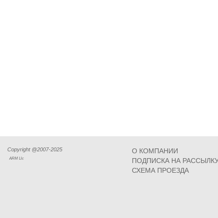
Copyright @2007-2025
О КОМПАНИИ
ARM Llc
ПОДПИСКА НА РАССЫЛК
СХЕМА ПРОЕЗДА