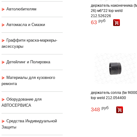
держатель наконечника (t
Автолюбителям
26) м6*22 top weld
212.526226
руб
63
Автомасла и Смазки
Граффити краска-маркеры-
аксессуары
Детейлинг и Полировка
Материалы для кузовного
ремонта
держатель сопла (tw f4000
top weld 212.054400
Оборудование для
АВТОСЕРВИСА
руб
348
Средства Индивидуальной
Защиты