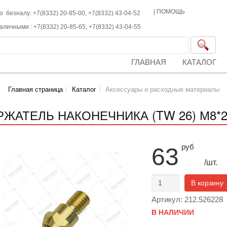
|
ПОМОЩЬ
о безналу: +7(8332) 20-85-00,
+7(8332)
43-04-52
наличными :
+7(8332)
20-85-65,
+7(8332)
43-04-55
ГЛАВНАЯ
КАТАЛОГ
Главная страница
Каталог
Аксессуары и расходные материалы
РЖАТЕЛЬ НАКОНЕЧНИКА (TW 26) М8*22
руб
63
/шт.
В корзину
Артикул: 212.526228
В НАЛИЧИИ