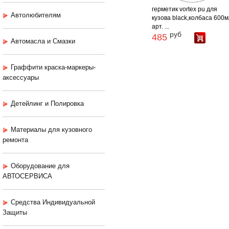
герметик vortex pu для
Автолюбителям
кузова black,колбаса 600
арт. ...
руб
485
Автомасла и Смазки
Граффити краска-маркеры-
аксессуары
Детейлинг и Полировка
Материалы для кузовного
ремонта
Оборудование для
АВТОСЕРВИСА
Средства Индивидуальной
Защиты