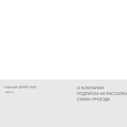
Copyright @2007-2025
О КОМПАНИИ
ARM Llc
ПОДПИСКА НА РАССЫЛК
СХЕМА ПРОЕЗДА